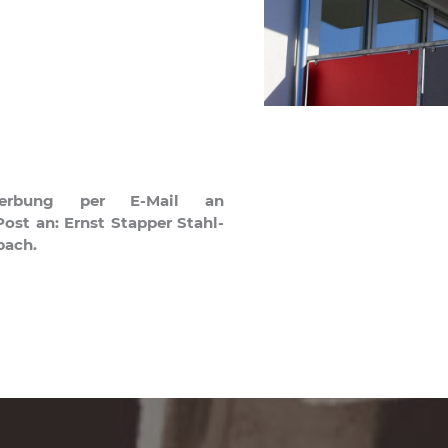
werbung per E-Mail an
ost an: Ernst Stapper Stahl-
bach.