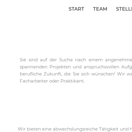
Zum
START
TEAM
STEL
Inhalt
springen
Sie sind auf der Suche nach einem angenehmen 
spannenden Projekten und anspruchsvollen Aufga
berufliche Zukunft, die Sie sich wünschen! Wir 
Facharbeiter oder Praktikant.
Wir bieten eine abwechslungsreiche Tätigkeit und 