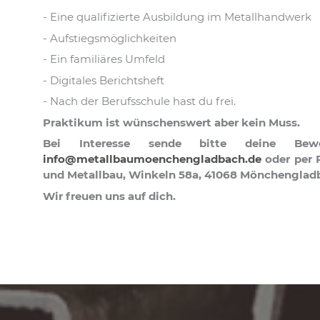
- Eine qualifizierte Ausbildung im Metallhandwerk
- Aufstiegsmöglichkeiten
- Ein familiäres Umfeld
- Digitales Berichtsheft
- Nach der Berufsschule hast du frei.
Praktikum ist wünschenswert aber kein Muss.
Bei Interesse sende bitte deine Be
info@metallbaumoenchengladbach.de
oder per P
und Metallbau, Winkeln 58a, 41068 Mönchenglad
Wir freuen uns auf dich.