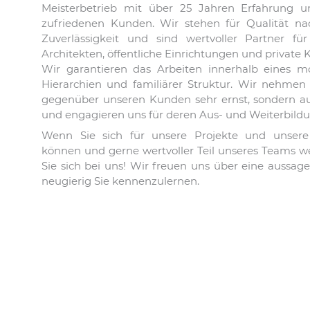
Meisterbetrieb mit über 25 Jahren Erfahrung u
zufriedenen Kunden. Wir stehen für Qualität n
Zuverlässigkeit und sind wertvoller Partner fü
Architekten, öffentliche Einrichtungen und privat
Wir garantieren das Arbeiten innerhalb eines m
Hierarchien und familiärer Struktur. Wir nehmen
gegenüber unseren Kunden sehr ernst, sondern auc
und engagieren uns für deren Aus- und Weiterbildu
Wenn Sie sich für unsere Projekte und unsere 
können und gerne wertvoller Teil unseres Teams
Sie sich bei uns! Wir freuen uns über eine aussa
neugierig Sie kennenzulernen.