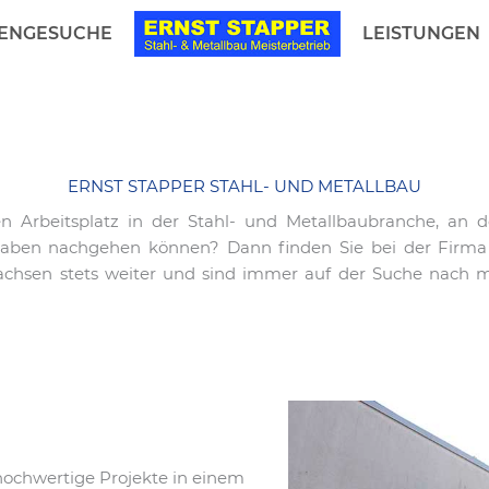
LENGESUCHE
LEISTUNGEN
ERNST STAPPER STAHL- UND METALLBAU
Arbeitsplatz in der Stahl- und Metallbaubranche, an d
ben nachgehen können? Dann finden Sie bei der Firma Er
wachsen stets weiter und sind immer auf der Suche nach mo
hochwertige Projekte in einem