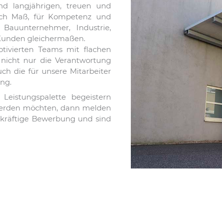
nd langjährigen, treuen und
ach Maß, für Kompetenz und
r Bauunternehmer, Industrie,
e Kunden gleichermaßen.
otivierten Teams mit flachen
 nicht nur die Verantwortung
h die für unsere Mitarbeiter
ng.
Leistungspalette begeistern
 werden möchten, dann melden
gekräftige Bewerbung und sind