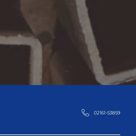
02161-53859