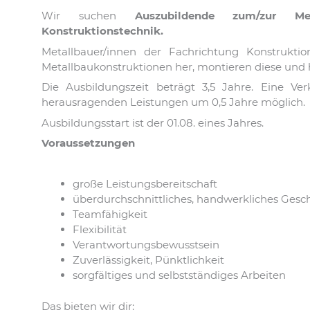
Wir suchen
Auszubildende zum/zur Meta
Konstruktionstechnik.
Metallbauer/innen der Fachrichtung Konstruktio
Metallbaukonstruktionen her, montieren diese und h
Die Ausbildungszeit beträgt 3,5 Jahre. Eine Ve
herausragenden Leistungen um 0,5 Jahre möglich.
Ausbildungsstart ist der 01.08. eines Jahres.
Voraussetzungen
große Leistungsbereitschaft
überdurchschnittliches, handwerkliches Gesc
Teamfähigkeit
Flexibilität
Verantwortungsbewusstsein
Zuverlässigkeit, Pünktlichkeit
sorgfältiges und selbstständiges Arbeiten
Das bieten wir dir: